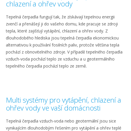
chlazení a ohřev vody
Tepelná čerpadla fungují tak, že získávají tepelnou energii
zvenčí a přenášejí ji do vašeho domu, kde pracuje se zdroji
tepla, které zajišťují vytápění, chlazení a ohřev vody. Z
dlouhodobého hlediska jsou tepelná čerpadla ekonomickou
alternativou k používání fosilních paliv, protože většina tepla
pochází z obnovitelného zdroje. V případě tepelného čerpadla
vzduch-voda pochází teplo ze vzduchu a u geotermálního
tepelného čerpadla pochází teplo ze země.
Multi systémy pro vytápění, chlazení a
ohřev vody ve vaší domácnosti
Tepelná čerpadla vzduch-voda nebo geotermální jsou sice
vynikajícím dlouhodobým řešením pro vytápění a ohřev teplé