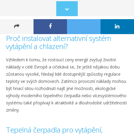
Scroll
to
content
Proč instalovat alternativní systém
vytápění a chlazení?
Vzhledem k tomu, že rostoucí ceny energií zvyšují životní
náklady v celé Evropě a očekává se, že ještě nějakou dobu
zůstanou vysoké, hledají lidé dostupnější způsoby regulace
teploty ve svých domovech. Zatímco provozní náklady mohou
být hnací silou rozhodnutí najít jiné možnosti, ekologické
výhody moderního tepelného čerpadla nebo vícesystémového
systému také přispívají k atraktivitě a dlouhodobé udržitelnosti
změny.
Tepelná čerpadla pro vytápění,