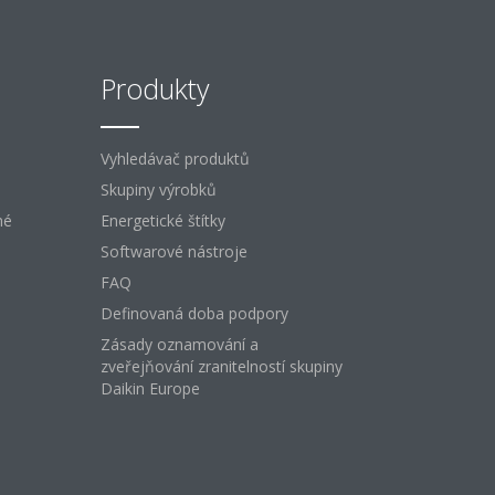
Produkty
Vyhledávač produktů
Skupiny výrobků
né
Energetické štítky
Softwarové nástroje
FAQ
Definovaná doba podpory
Zásady oznamování a
zveřejňování zranitelností skupiny
Daikin Europe