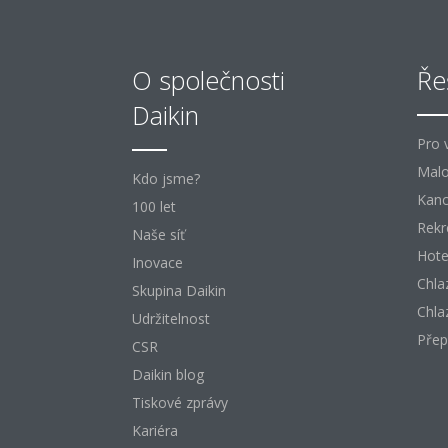
O společnosti
Ře
Daikin
Pro 
Mal
Kdo jsme?
Kanc
100 let
Rekr
Naše síť
Hote
Inovace
Chla
Skupina Daikin
Chla
Udržitelnost
Přep
CSR
Daikin blog
Tiskové zprávy
Kariéra