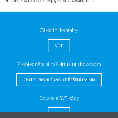
změňte jeho nastavení na jiný kanál v rozsahu 1-11.
Základní kontakty
VÍCE
Prohlédněte si náš virtuální showroom
CHCI SI PROHLÉDNOUT ŘEŠENÍ DAIKIN
Dotace a SVT kódy
VÍCE