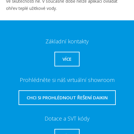
Ve skutečnosti ne. V současné době nelze aplikací ovládat
ohřev teplé užitkové vody.
Základní kontakty
VÍCE
Prohlédněte si náš virtuální showroom
CHCI SI PROHLÉDNOUT ŘEŠENÍ DAIKIN
Dotace a SVT kódy