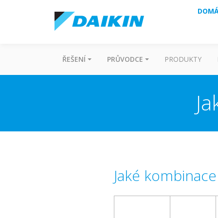
DOMÁ
ŘEŠENÍ
PRŮVODCE
PRODUKTY
Ja
Jaké kombinace