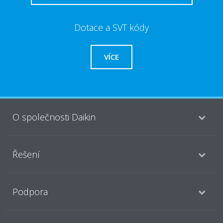
Dotace a SVT kódy
VÍCE
O společnosti Daikin
Řešení
Podpora