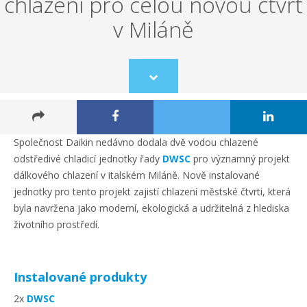
chlazení pro celou novou čtvrť
v Miláně
Scroll
to
content
Společnost Daikin nedávno dodala dvě vodou chlazené
odstředivé chladicí jednotky řady
DWSC
pro významný projekt
dálkového chlazení v italském Miláně. Nově instalované
jednotky pro tento projekt zajistí chlazení městské čtvrti, která
byla navržena jako moderní, ekologická a udržitelná z hlediska
životního prostředí.
Instalované produkty
2x
DWSC