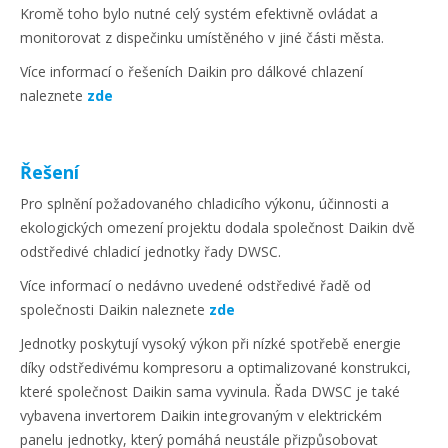
Kromě toho bylo nutné celý systém efektivně ovládat a
monitorovat z dispečinku umístěného v jiné části města.
Více informací o řešeních Daikin pro dálkové chlazení
naleznete
zde
Řešení
Pro splnění požadovaného chladicího výkonu, účinnosti a
ekologických omezení projektu dodala společnost Daikin dvě
odstředivé chladicí jednotky řady DWSC.
Více informací o nedávno uvedené odstředivé řadě od
společnosti Daikin naleznete
zde
Jednotky poskytují vysoký výkon při nízké spotřebě energie
díky odstředivému kompresoru a optimalizované konstrukci,
které společnost Daikin sama vyvinula. Řada DWSC je také
vybavena invertorem Daikin integrovaným v elektrickém
panelu jednotky, který pomáhá neustále přizpůsobovat