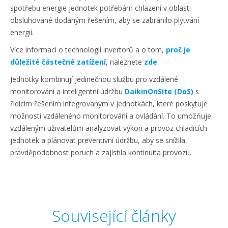
spotřebu energie jednotek potřebám chlazení v oblasti
obsluhované dodaným řešením, aby se zabránilo plýtvání
energií.
Více informací o technologii invertorů a o tom,
proč je
důležité částečné zatížení
, naleznete
zde
Jednotky kombinují jedinečnou službu pro vzdálené
monitorování a inteligentní údržbu
DaikinOnSite (DoS)
s
řídicím řešením integrovaným v jednotkách, které poskytuje
možnosti vzdáleného monitorování a ovládání. To umožňuje
vzdáleným uživatelům analyzovat výkon a provoz chladicích
jednotek a plánovat preventivní údržbu, aby se snížila
pravděpodobnost poruch a zajistila kontinuita provozu.
Související články