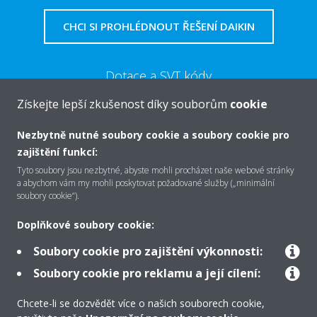
CHCI SI PROHLÉDNOUT ŘEŠENÍ DAIKIN
Dotace a SVT kódy
Získejte lepší zkušenost díky souborům
cookie
VÍCE
Nezbytně nutné soubory cookie a soubory cookie pro
zajištění funkcí:
Tyto soubory jsou nezbytné, abyste mohli procházet naše webové stránky
a abychom vám my mohli poskytovat požadované služby („minimální
soubory cookie“).
O společnosti Daikin
Doplňkové soubory cookie:
Soubory cookie pro zajištění výkonnosti:
Řešení
Soubory cookie pro reklamu a její cílení:
Chcete-li se dozvědět více o našich souborech cookie,
Podpora