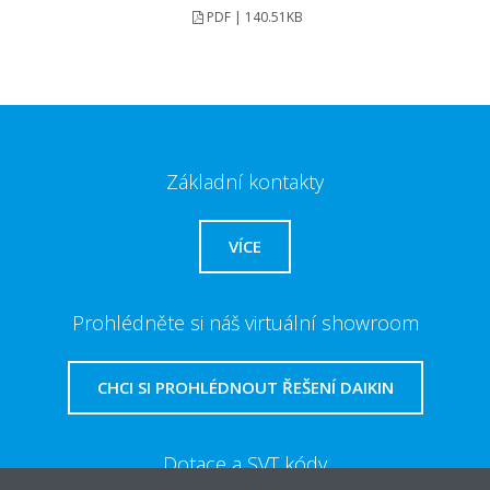
PDF | 140.51KB
Základní kontakty
VÍCE
Prohlédněte si náš virtuální showroom
CHCI SI PROHLÉDNOUT ŘEŠENÍ DAIKIN
Dotace a SVT kódy