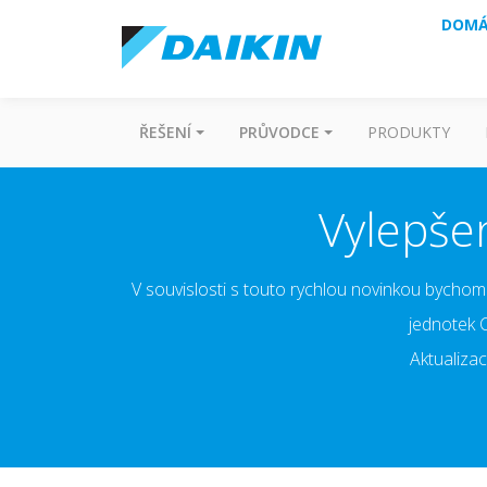
DOMÁ
ŘEŠENÍ
PRŮVODCE
PRODUKTY
Vylepše
V souvislosti s touto rychlou novinkou bychom 
jednotek 
Aktualiza