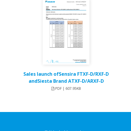
Sales launch ofSensira FTXF-D/RXF-D
andSiesta Brand ATXF-D/ARXF-D
PDF | 607.95KB