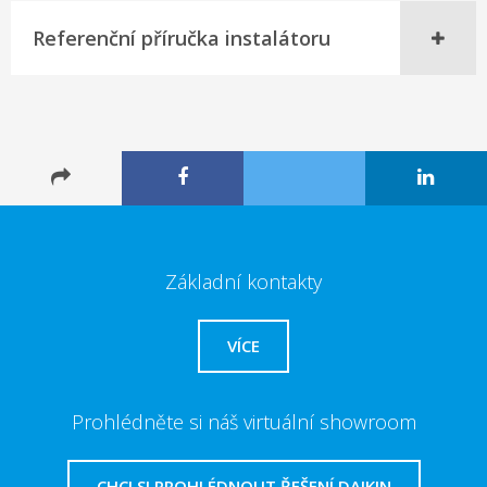
Referenční příručka instalátoru
Základní kontakty
VÍCE
Prohlédněte si náš virtuální showroom
CHCI SI PROHLÉDNOUT ŘEŠENÍ DAIKIN