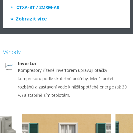
CTXA-BT / 2MXM-A9
Zobrazit více
Výhody
Invertor
Kompresory řízené invertorem upravují otáčky
kompresoru podle skutečné potřeby. Menší počet
rozběhů a zastavení vede k nižší spotřebě energie (až 30
%) a stabilnějším teplotám.