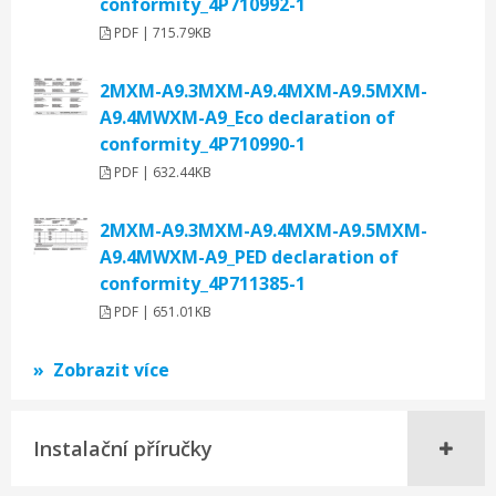
conformity_4P710992-1
PDF | 715.79KB
2MXM-A9.3MXM-A9.4MXM-A9.5MXM-
A9.4MWXM-A9_Eco declaration of
conformity_4P710990-1
PDF | 632.44KB
2MXM-A9.3MXM-A9.4MXM-A9.5MXM-
A9.4MWXM-A9_PED declaration of
conformity_4P711385-1
PDF | 651.01KB
Zobrazit více
Instalační příručky