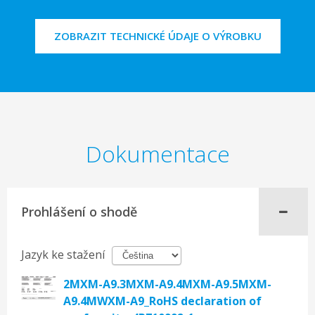
ZOBRAZIT TECHNICKÉ ÚDAJE O VÝROBKU
Dokumentace
Prohlášení o shodě
Jazyk ke stažení
2MXM-A9.3MXM-A9.4MXM-A9.5MXM-
A9.4MWXM-A9_RoHS declaration of