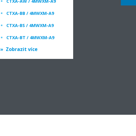
CTXA-AW / 4MWXM-A9
CTXA-BB / 4MWXM-A9
CTXA-BS / 4MWXM-A9
CTXA-BT / 4MWXM-A9
Zobrazit více