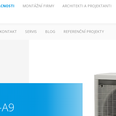
CNOSTI
MONTÁŽNÍ FIRMY
ARCHITEKTI A PROJEKTANTI
KONTAKT
SERVIS
BLOG
REFERENČNÍ PROJEKTY
A9