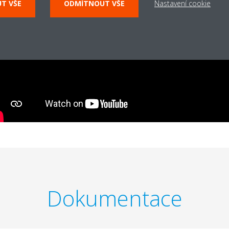
UT VŠE
ODMÍTNOUT VŠE
Nastavení cookie
Dokumentace