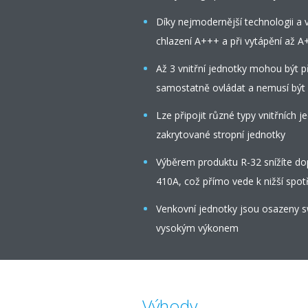
Díky nejmodernější technologii a v
chlazení A+++ a při vytápění až A
Až 3 vnitřní jednotky mohou být př
samostatně ovládat a nemusí být i
Lze připojit různé typy vnitřních
zakrytované stropní jednotky
Výběrem produktu R-32 snížíte do
410A, což přímo vede k nižší spot
Venkovní jednotky jsou osazeny s
vysokým výkonem
Výhody