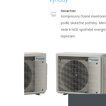
Invertor
Kompresory řízené invertore
podle skutečné potřeby. Menš
vede k nižší spotřebě energie
teplotám.