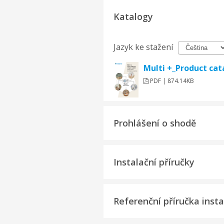
Katalogy
Jazyk ke stažení
Multi +_Product ca
PDF | 874.14KB
Prohlášení o shodě
Instalační příručky
Referenční příručka insta