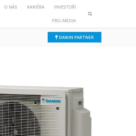
O NÁS
KARIÉRA
INVESTOŘI
Přepnout
PRO-MEDIA
režim
vyhledávání
DAIKIN PARTNER