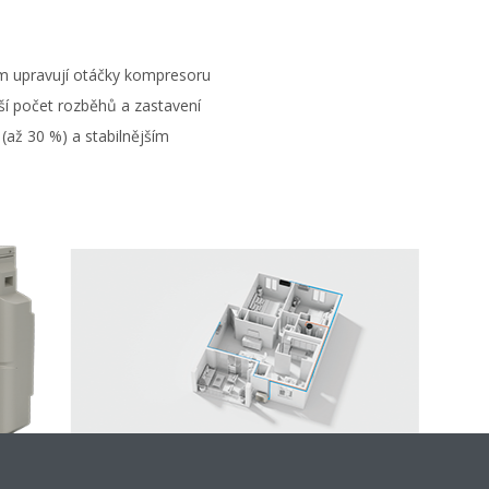
m upravují otáčky kompresoru
í počet rozběhů a zastavení
 (až 30 %) a stabilnějším