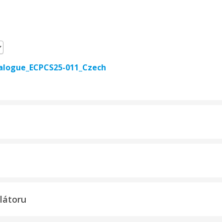
talogue_ECPCS25-011_Czech
látoru