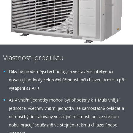
Vlastnosti produktu
Díky nejmodernější technologii a vestavěné inteligenci
dosahují hodnoty celoroční účinnosti při chlazení A+++ a při
vytápění až A++
Až 4 vnitřní jednotky mohou být připojeny k 1 Multi vnější
jednotce; všechny vnitřní jednotky lze samostatně ovládat a
nemusí být instalovány ve stejné místnosti ani ve stejnou
dobu; pracují současně ve stejném režimu chlazení nebo