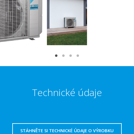
Technické údaje
STÁHNĚTE SI TECHNICKÉ ÚDAJE O VÝROBKU