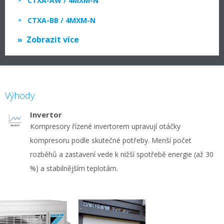
CTXA-AW / 4MXM-N
CTXA-BB / 4MXM-N
Zobrazit více
Výhody
Invertor
Kompresory řízené invertorem upravují otáčky
kompresoru podle skutečné potřeby. Menší počet
rozběhů a zastavení vede k nižší spotřebě energie (až 30
%) a stabilnějším teplotám.