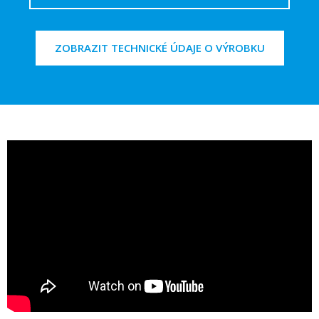
ZOBRAZIT TECHNICKÉ ÚDAJE O VÝROBKU