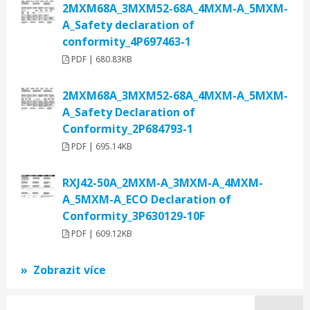
2MXM68A_3MXM52-68A_4MXM-A_5MXM-
A_Safety declaration of
conformity_4P697463-1
PDF | 680.83KB
2MXM68A_3MXM52-68A_4MXM-A_5MXM-
A_Safety Declaration of
Conformity_2P684793-1
PDF | 695.14KB
RXJ42-50A_2MXM-A_3MXM-A_4MXM-
A_5MXM-A_ECO Declaration of
Conformity_3P630129-10F
PDF | 609.12KB
Zobrazit více