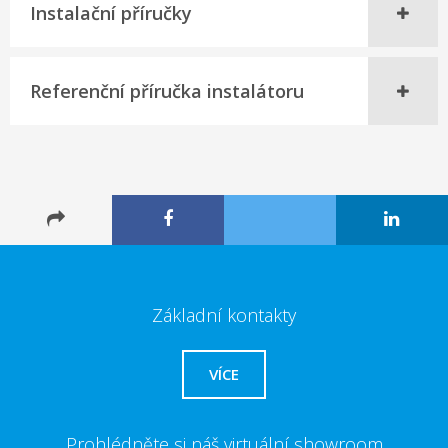
Instalační příručky
Referenční příručka instalátoru
Základní kontakty
VÍCE
Prohlédněte si náš virtuální showroom