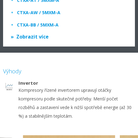
CTXA-AT / 5MXM-A
CTXA-AW / 5MXM-A
CTXA-BB / 5MXM-A
Zobrazit více
Výhody
Invertor
Kompresory řízené invertorem upravují otáčky
kompresoru podle skutečné potřeby. Menší počet
rozběhů a zastavení vede k nižší spotřebě energie (až 30
%) a stabilnějším teplotám.