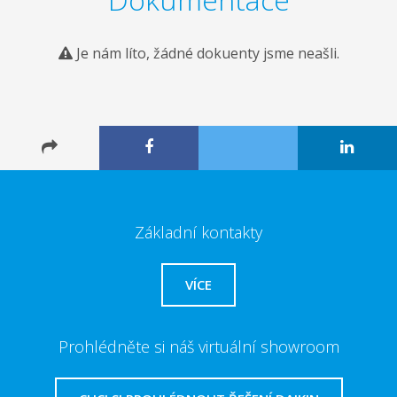
Je nám líto, žádné dokuenty jsme neašli.
Základní kontakty
VÍCE
Prohlédněte si náš virtuální showroom