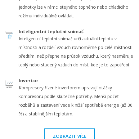
jednotky lze v rámci stejného topného nebo chladicího
režimu individuálně ovládat.
Inteligentní teplotní snímač
Inteligentní teplotní snímač určí aktuální teplotu v
místnosti a rozdělí vzduch rovnoměrně po celé místnosti
předtím, než přepne na průtok vzduchu, který nasměruje
teplý nebo studený vzduch do míst, kde je to zapotřebí
Invertor
Kompresory řízené invertorem upravují otáčky
kompresoru podle skutečné potřeby. Menší počet
rozběhů a zastavení vede k nižší spotřebě energie (až 30
%) a stabilnějším teplotám.
ZOBRAZIT VÍCE