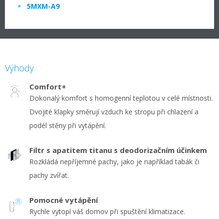
5MXM-A9
Výhody
Comfort+
Dokonalý komfort s homogenní teplotou v celé místnosti.
Dvojité klapky směrují vzduch ke stropu při chlazení a
podél stěny při vytápění.
Filtr s apatitem titanu s deodorizačním účinkem
Rozkládá nepříjemné pachy, jako je například tabák či
pachy zvířat.
Pomocné vytápění
Rychle vytopí váš domov při spuštění klimatizace.