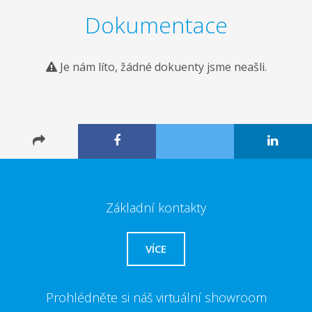
Dokumentace
Je nám líto, žádné dokuenty jsme neašli.
Základní kontakty
VÍCE
Prohlédněte si náš virtuální showroom