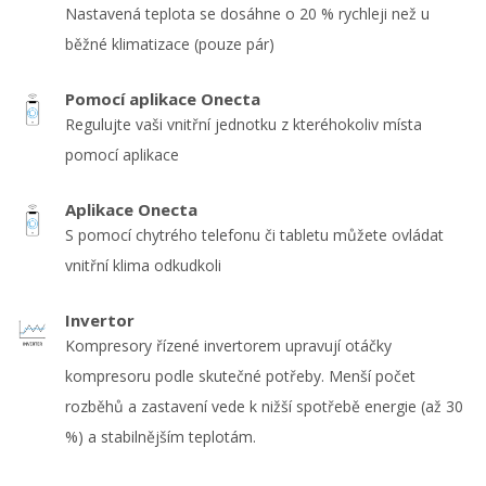
Nastavená teplota se dosáhne o 20 % rychleji než u
běžné klimatizace (pouze pár)
Pomocí aplikace Onecta
Regulujte vaši vnitřní jednotku z kteréhokoliv místa
pomocí aplikace
Aplikace Onecta
S pomocí chytrého telefonu či tabletu můžete ovládat
vnitřní klima odkudkoli
Invertor
Kompresory řízené invertorem upravují otáčky
kompresoru podle skutečné potřeby. Menší počet
rozběhů a zastavení vede k nižší spotřebě energie (až 30
%) a stabilnějším teplotám.