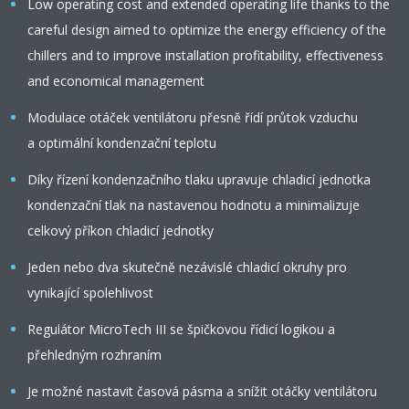
Low operating cost and extended operating life thanks to the
careful design aimed to optimize the energy efficiency of the
chillers and to improve installation profitability, effectiveness
and economical management
Modulace otáček ventilátoru přesně řídí průtok vzduchu
a optimální kondenzační teplotu
Díky řízení kondenzačního tlaku upravuje chladicí jednotka
kondenzační tlak na nastavenou hodnotu a minimalizuje
celkový příkon chladicí jednotky
Jeden nebo dva skutečně nezávislé chladicí okruhy pro
vynikající spolehlivost
Regulátor MicroTech III se špičkovou řídicí logikou a
přehledným rozhraním
Je možné nastavit časová pásma a snížit otáčky ventilátoru