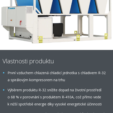
Vlastnosti produktu
První vzduchem chlazená chladicí jednotka s chladivem R-32
a spirálovým kompresorem na trhu
Výběrem produktu R-32 snížíte dopad na životní prostředí
o 68 % v porovnání s produktem R-410A, což přímo vede
k nižší spotřebě energie díky vysoké energetické účinnosti