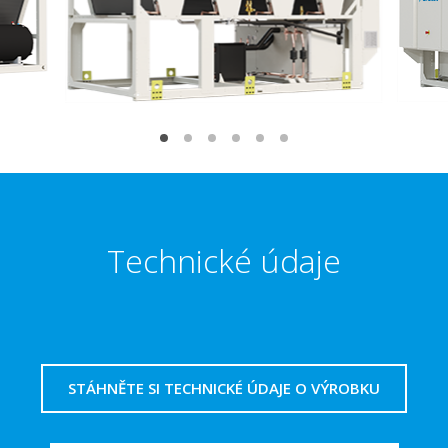
Technické údaje
STÁHNĚTE SI TECHNICKÉ ÚDAJE O VÝROBKU