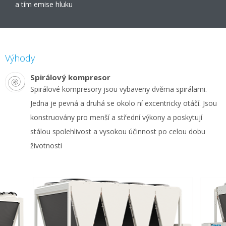
a tím emise hluku
Výhody
Spirálový kompresor
Spirálové kompresory jsou vybaveny dvěma spirálami.
Jedna je pevná a druhá se okolo ní excentricky otáčí. Jsou
konstruovány pro menší a střední výkony a poskytují
stálou spolehlivost a vysokou účinnost po celou dobu
životnosti