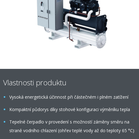
Vlastnosti produktu
Vysoká energetická účinnost při částečném i plném zatížení
Kompaktní půdorys díky stohové konfiguraci výměníku tepla
Tepelné čerpadlo v provedení s možností záměny směru na
straně vodního chlazení (ohřev teplé vody až do teploty 65 °C)