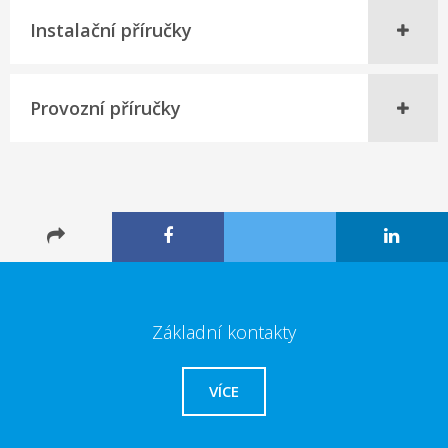
Instalační příručky
Provozní příručky
Základní kontakty
VÍCE