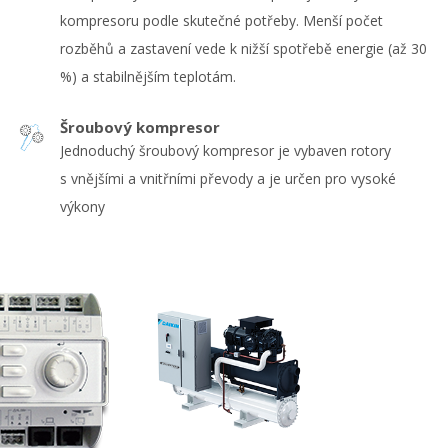
kompresoru podle skutečné potřeby. Menší počet
rozběhů a zastavení vede k nižší spotřebě energie (až 30
%) a stabilnějším teplotám.
Šroubový kompresor
Jednoduchý šroubový kompresor je vybaven rotory
s vnějšími a vnitřními převody a je určen pro vysoké
výkony