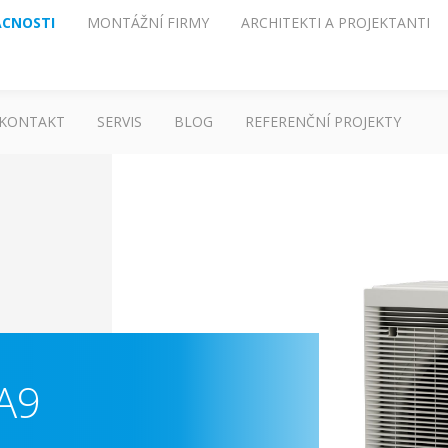
CNOSTI
MONTÁŽNÍ FIRMY
ARCHITEKTI A PROJEKTANTI
KONTAKT
SERVIS
BLOG
REFERENČNÍ PROJEKTY
A9