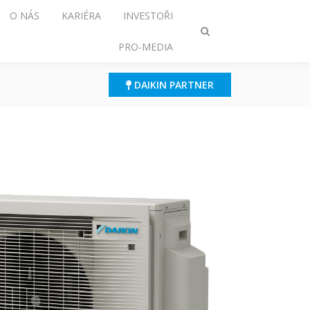
O NÁS
KARIÉRA
INVESTOŘI
Přepnout
PRO-MEDIA
režim
vyhledávání
DAIKIN PARTNER