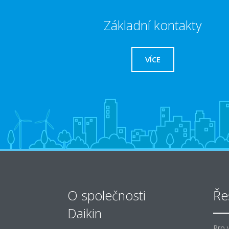
Základní kontakty
VÍCE
O společnosti
Ře
Daikin
Pro 