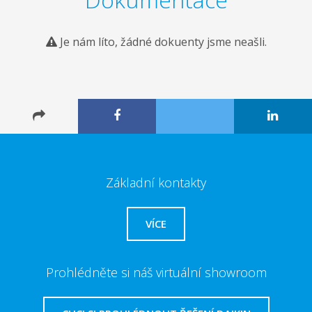
Je nám líto, žádné dokuenty jsme neašli.
Základní kontakty
VÍCE
Prohlédněte si náš virtuální showroom