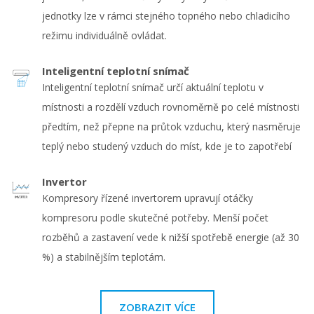
jednotky lze v rámci stejného topného nebo chladicího
režimu individuálně ovládat.
Inteligentní teplotní snímač
Inteligentní teplotní snímač určí aktuální teplotu v
místnosti a rozdělí vzduch rovnoměrně po celé místnosti
předtím, než přepne na průtok vzduchu, který nasměruje
teplý nebo studený vzduch do míst, kde je to zapotřebí
Invertor
Kompresory řízené invertorem upravují otáčky
kompresoru podle skutečné potřeby. Menší počet
rozběhů a zastavení vede k nižší spotřebě energie (až 30
%) a stabilnějším teplotám.
ZOBRAZIT VÍCE