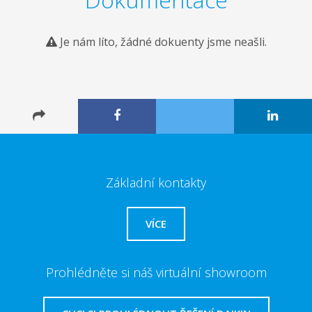
Je nám líto, žádné dokuenty jsme neašli.
Základní kontakty
VÍCE
Prohlédněte si náš virtuální showroom