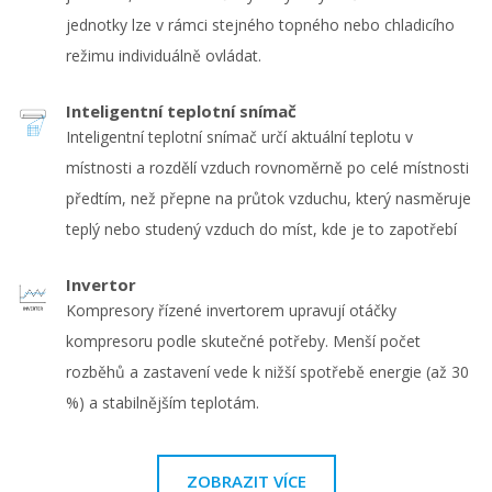
jednotky lze v rámci stejného topného nebo chladicího
režimu individuálně ovládat.
Inteligentní teplotní snímač
Inteligentní teplotní snímač určí aktuální teplotu v
místnosti a rozdělí vzduch rovnoměrně po celé místnosti
předtím, než přepne na průtok vzduchu, který nasměruje
teplý nebo studený vzduch do míst, kde je to zapotřebí
Invertor
Kompresory řízené invertorem upravují otáčky
kompresoru podle skutečné potřeby. Menší počet
rozběhů a zastavení vede k nižší spotřebě energie (až 30
%) a stabilnějším teplotám.
ZOBRAZIT VÍCE