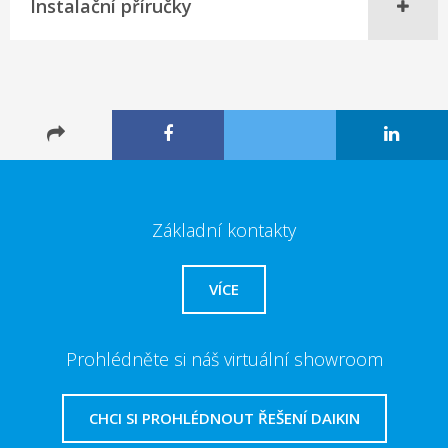
Instalační příručky
Základní kontakty
VÍCE
Prohlédněte si náš virtuální showroom
CHCI SI PROHLÉDNOUT ŘEŠENÍ DAIKIN