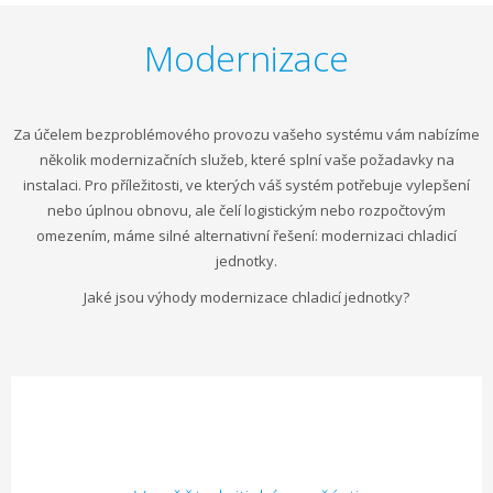
Modernizace
Za účelem bezproblémového provozu vašeho systému vám nabízíme
několik modernizačních služeb, které splní vaše požadavky na
instalaci. Pro příležitosti, ve kterých váš systém potřebuje vylepšení
nebo úplnou obnovu, ale čelí logistickým nebo rozpočtovým
omezením, máme silné alternativní řešení: modernizaci chladicí
jednotky.
Jaké jsou výhody modernizace chladicí jednotky?