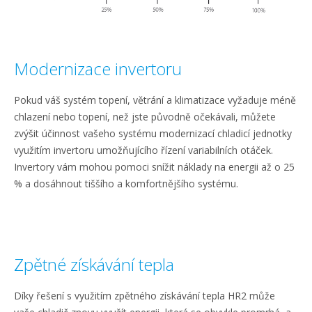
Modernizace invertoru
Pokud váš systém topení, větrání a klimatizace vyžaduje méně
chlazení nebo topení, než jste původně očekávali, můžete
zvýšit účinnost vašeho systému modernizací chladicí jednotky
využitím invertoru umožňujícího řízení variabilních otáček.
Invertory vám mohou pomoci snížit náklady na energii až o 25
% a dosáhnout tiššího a komfortnějšího systému.
Zpětné získávání tepla
Díky řešení s využitím zpětného získávání tepla HR2 může