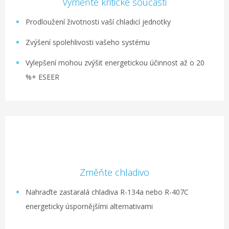
Vyměňte kritické součásti
Prodloužení životnosti vaší chladicí jednotky
Zvýšení spolehlivosti vašeho systému
Vylepšení mohou zvýšit energetickou účinnost až o 20
%+ ESEER
Změňte chladivo
Nahraďte zastaralá chladiva R-134a nebo R-407C
energeticky úspornějšími alternativami