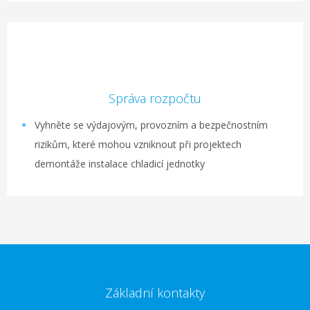
Správa rozpočtu
Vyhněte se výdajovým, provozním a bezpečnostním
rizikům, které mohou vzniknout při projektech
demontáže instalace chladicí jednotky
Základní kontakty