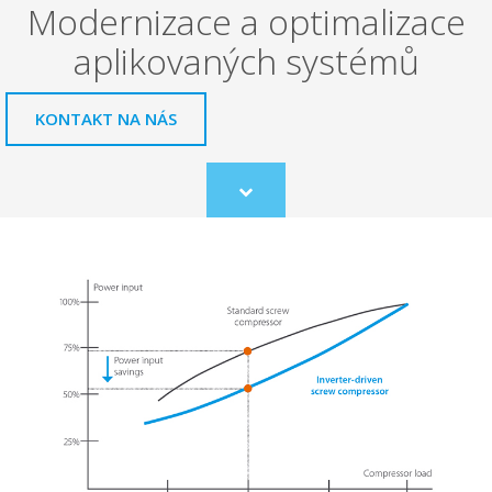
Modernizace a optimalizace
aplikovaných systémů
KONTAKT NA NÁS
Scroll
to
content