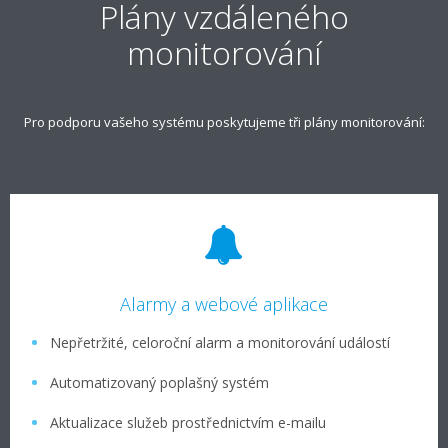
Plány vzdáleného
monitorování
Pro podporu vašeho systému poskytujeme tři plány monitorování:
Alarmy a webové aplikace
Nepřetržité, celoroční alarm a monitorování událostí
Automatizovaný poplašný systém
Aktualizace služeb prostřednictvím e-mailu