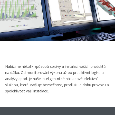
Nabízíme několik způsobů správy a instalací vašich produktů
na dálku. Od monitorování výkonu až po prediktivní logiku a
analýzy apod. je naše inteligentní síť nákladově efektivní
službou, která zvyšuje bezpečnost, prodlužuje dobu provozu a
spolehlivost vaší instalace.