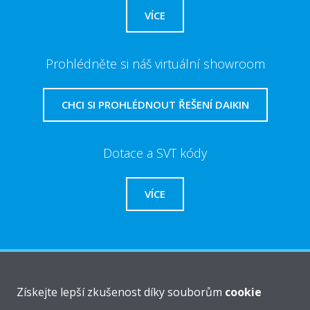
VÍCE
Prohlédněte si náš virtuální showroom
CHCI SI PROHLÉDNOUT ŘEŠENÍ DAIKIN
Dotace a SVT kódy
VÍCE
O společnosti Daikin
Získejte lepší zkušenost díky souborům
cookie