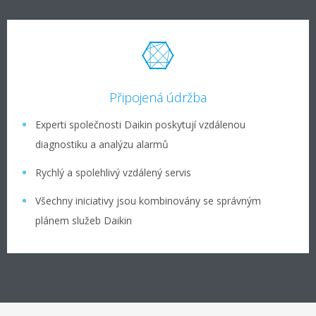
Připojená údržba
Experti společnosti Daikin poskytují vzdálenou
diagnostiku a analýzu alarmů
Rychlý a spolehlivý vzdálený servis
Všechny iniciativy jsou kombinovány se správným
plánem služeb Daikin