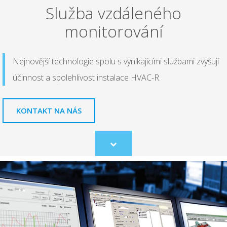
Služba vzdáleného
monitorování
Nejnovější technologie spolu s vynikajícími službami zvyšují
účinnost a spolehlivost instalace HVAC-R.
KONTAKT NA NÁS
Scroll
to
content