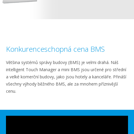
Konkurenceschopná cena BMS
Většina systémů správy budovy (BMS) je velmi drahá. Náš
intelligent Touch Manager a mini BMS jsou určené pro střední
a velké komerční budovy, jako jsou hotely a kanceláře. Přináší
všechny výhody běžného BMS, ale za mnohem příznivější
cenu.