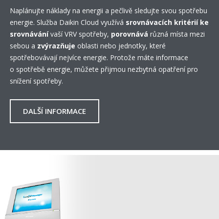
Naplánujte náklady na energii a pečlivě sledujte svou spotřebu
energie. Služba Daikin Cloud využívá
srovnávacích kritérií ke
srovnávání
vaší VRV spotřeby,
porovnává
různá místa mezi
sebou a
zvýrazňuje
oblasti nebo jednotky, které
spotřebovávají nejvíce energie. Protože máte informace
o spotřebě energie, můžete přijmou nezbytná opatření pro
snížení spotřeby.
DALŠÍ INFORMACE