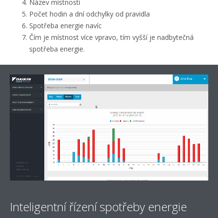
Název místnosti
Počet hodin a dní odchylky od pravidla
Spotřeba energie navíc
Čím je místnost více vpravo, tím vyšší je nadbytečná
spotřeba energie.
Inteligentní řízení spotřeby energie