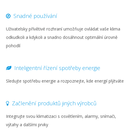
content
Snadné používání
Uživatelsky přívětivé rozhraní umožňuje ovládat vaše klima
odkudkoli a kdykoli a snadno dosáhnout optimální úrovně
pohodlí
Inteligentní řízení spotřeby energie
Sledujte spotřebu energie a rozpoznejte, kde energií plýtváte
Začlenění produktů jiných výrobců
Integrujte svou klimatizaci s osvětlením, alarmy, snímači,
výtahy a dalšími prvky