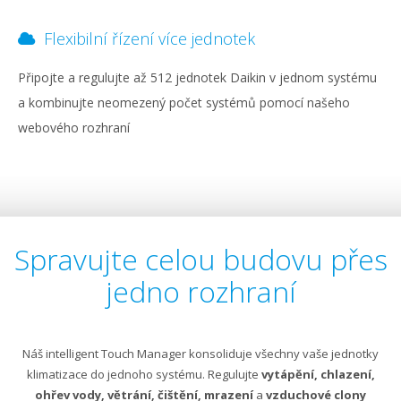
Flexibilní řízení více jednotek
Připojte a regulujte až 512 jednotek Daikin v jednom systému
a kombinujte neomezený počet systémů pomocí našeho
webového rozhraní
Spravujte celou budovu přes
jedno rozhraní
Náš intelligent Touch Manager konsoliduje všechny vaše jednotky
klimatizace do jednoho systému. Regulujte
vytápění, chlazení,
ohřev vody, větrání, čištění, mrazení
a
vzduchové clony