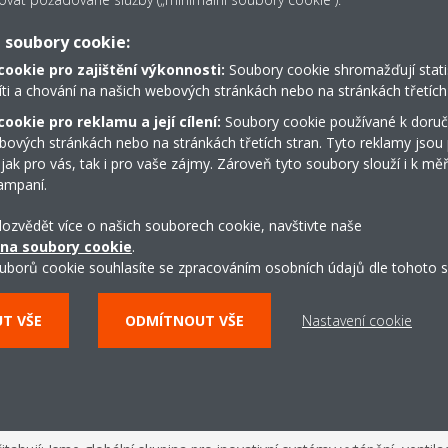
komunikačními dovednostm
fických požadavků.
 soubory cookie:
vstřícnou osobností s prozá
h informací mezi zákazníky,
cookie pro zajištění výkonnosti:
Soubory cookie shromažďují stati
Pokud na vše odpov
naší kanceláře a technickým
íti a chování na našich webových stránkách nebo na stránkách třetích 
ále v Rakousku.
bychom se setkat!
ookie pro reklamu a její cílení:
Soubory cookie používané k doruč
bových stránkách nebo na stránkách třetích stran. Tyto reklamy jsou
k, koordinace a spolupráce s
 jak pro vás, tak i pro vaše zájmy. Zároveň tyto soubory slouží i k měř
ampaní.
rojektů.
 dozvědět více o našich souborech cookie, navštivte naše
pro potenciální zákazníky a
 na soubory cookie
.
e ceníků a produktové
uborů cookie souhlasíte se zpracováním osobních údajů dle tohoto s
UT VŠE
ODMÍTNOUT VŠE
Nastavení cookie