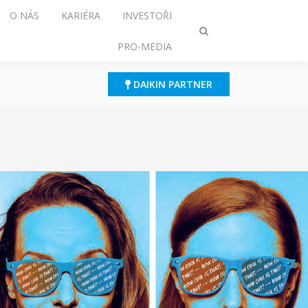
O NÁS
KARIÉRA
INVESTOŘI
Přepnout
PRO-MEDIA
režim
vyhledávání
DAIKIN PARTNER