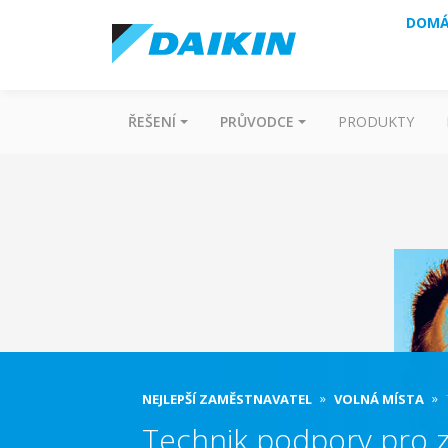
DOMÁ
ŘEŠENÍ
PRŮVODCE
PRODUKTY
NEJLEPŠÍ ZAMĚSTNAVATEL
VOLNÁ MÍSTA
Technik podpory pro z