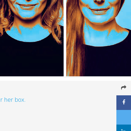
or her box.