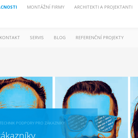
CNOSTI
MONTÁŽNÍ FIRMY
ARCHITEKTI A PROJEKTANTI
KONTAKT
SERVIS
BLOG
REFERENČNÍ PROJEKTY
TECHNIK PODPORY PRO ZÁKAZNÍKY
ákazníky