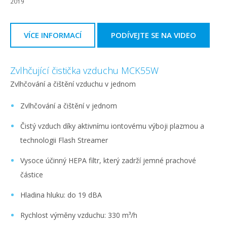
2019
VÍCE INFORMACÍ
PODÍVEJTE SE NA VIDEO
Zvlhčující čistička vzduchu MCK55W
Zvlhčování a čištění vzduchu v jednom
Zvlhčování a čištění v jednom
Čistý vzduch díky aktivnímu iontovému výboji plazmou a
technologii Flash Streamer
Vysoce účinný HEPA filtr, který zadrží jemné prachové
částice
Hladina hluku: do 19 dBA
Rychlost výměny vzduchu: 330 m³/h