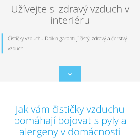
Užívejte si zdravý vzduch v
interiéru
Čističky vzduchu Daikin garantují čistý, zdravý a čerstvý
vzduch.
Scroll
to
content
Jak vám čističky vzduchu
pomáhají bojovat s pyly a
alergeny v domácnosti