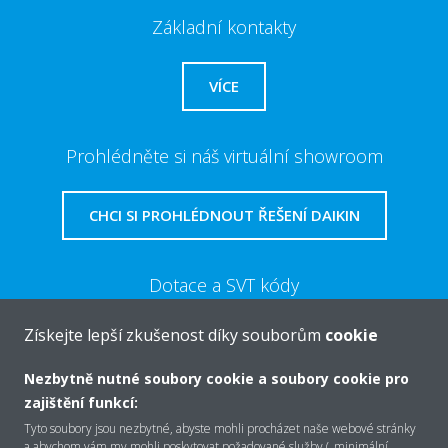
Základní kontakty
VÍCE
Prohlédněte si náš virtuální showroom
CHCI SI PROHLÉDNOUT ŘEŠENÍ DAIKIN
Dotace a SVT kódy
Získejte lepší zkušenost díky souborům
cookie
VÍCE
Nezbytně nutné soubory cookie a soubory cookie pro
zajištění funkcí:
Tyto soubory jsou nezbytné, abyste mohli procházet naše webové stránky
a abychom vám my mohli poskytovat požadované služby („minimální