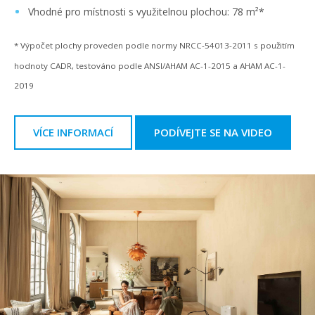
Vhodné pro místnosti s využitelnou plochou: 78 m²*
* Výpočet plochy proveden podle normy NRCC-54013-2011 s použitím
hodnoty CADR, testováno podle ANSI/AHAM AC-1-2015 a AHAM AC-1-
2019
VÍCE INFORMACÍ
PODÍVEJTE SE NA VIDEO