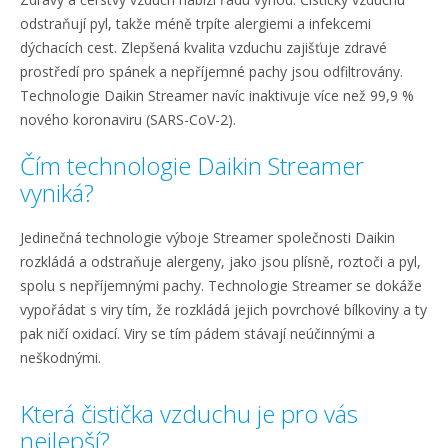
odstraňují pyl, takže méně trpíte alergiemi a infekcemi
dýchacích cest. Zlepšená kvalita vzduchu zajišťuje zdravé
prostředí pro spánek a nepříjemné pachy jsou odfiltrovány.
Technologie Daikin Streamer navíc inaktivuje více než 99,9 %
nového koronaviru (SARS-CoV-2).
Čím technologie Daikin Streamer
vyniká?
Jedinečná technologie výboje Streamer společnosti Daikin
rozkládá a odstraňuje alergeny, jako jsou plísně, roztoči a pyl,
spolu s nepříjemnými pachy. Technologie Streamer se dokáže
vypořádat s viry tím, že rozkládá jejich povrchové bílkoviny a ty
pak ničí oxidací. Viry se tím pádem stávají neúčinnými a
neškodnými.
Která čistička vzduchu je pro vás
nejlepší?