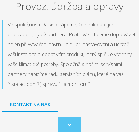
Provoz, údržba a opravy
Ve společnosti Daikin chápeme, že nehledáte jen
dodavatele, nýbrž partnera. Proto vás chceme doprovázet
nejen při vytváření návrhu, ale i při nastavování a údržbě
vaší instalace a dodat vám produkt, který splňuje všechny
vaše klimatické potřeby. Společně s našimi servisními
partnery nabízíme řadu servisních plánů, které na vaši
instalaci dohlíží, spravují ji a monitorují.
KONTAKT NA NÁS
Scroll
to
content