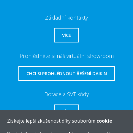
Základní kontakty
VÍCE
Prohlédněte si náš virtuální showroom
CHCI SI PROHLÉDNOUT ŘEŠENÍ DAIKIN
Dotace a SVT kódy
VÍCE
Získejte lepší zkušenost díky souborům
cookie