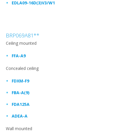
EDLA09-16D(3)V3/W1
BRP069A81**
Ceiling mounted
FFA-A9
Concealed ceiling
FDXM-F9
FBA-A(9)
FDA125A
ADEA-A
Wall mounted