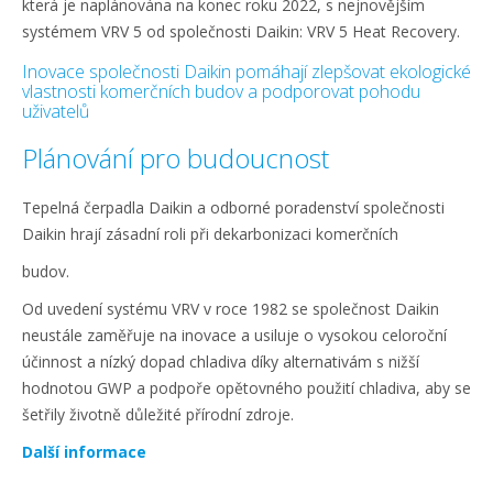
která je naplánována na konec roku 2022, s nejnovějším
systémem VRV 5 od společnosti Daikin: VRV 5 Heat Recovery.
Inovace společnosti Daikin pomáhají zlepšovat ekologické
vlastnosti komerčních budov a podporovat pohodu
uživatelů
Plánování pro budoucnost
Tepelná čerpadla Daikin a odborné poradenství společnosti
Daikin hrají zásadní roli při dekarbonizaci komerčních
budov.
Od uvedení systému VRV v roce 1982 se společnost Daikin
neustále zaměřuje na inovace a usiluje o vysokou celoroční
účinnost a nízký dopad chladiva díky alternativám s nižší
hodnotou GWP a podpoře opětovného použití chladiva, aby se
šetřily životně důležité přírodní zdroje.
Další informace