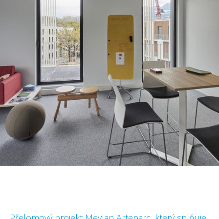
Přelomový projekt Meylan Arteparc, který splňuje