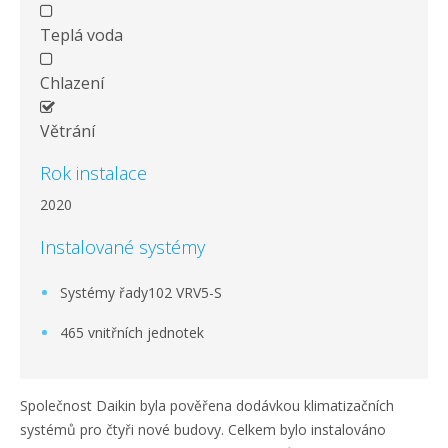
Teplá voda
Chlazení
Větrání
Rok instalace
2020
Instalované systémy
Systémy řady102 VRV5-S
465 vnitřních jednotek
Společnost Daikin byla pověřena dodávkou klimatizačních
systémů pro čtyři nové budovy. Celkem bylo instalováno